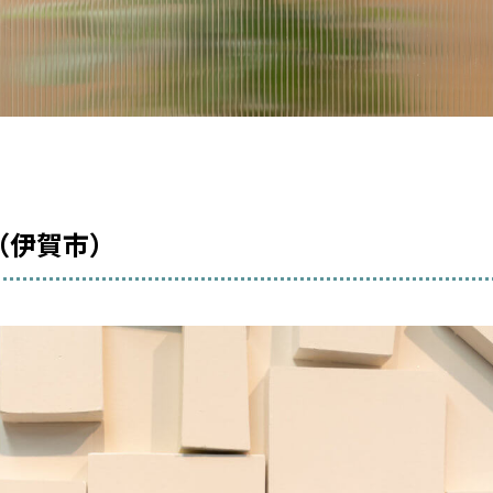
！（伊賀市）