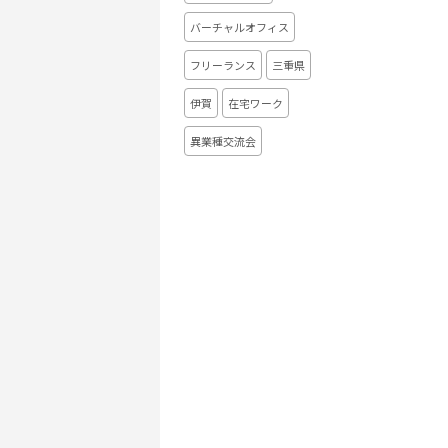
バーチャルオフィス
フリーランス
三重県
伊賀
在宅ワーク
異業種交流会