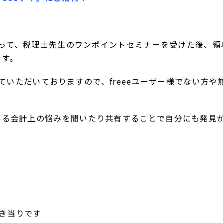
集まって、税理士先生のワンポイントセミナーを受けた後、
です。
動させていただいておりますので、freeeユーザー様でない方
いる会計上の悩みを聞いたり共有することで自分にも発見
き当りです