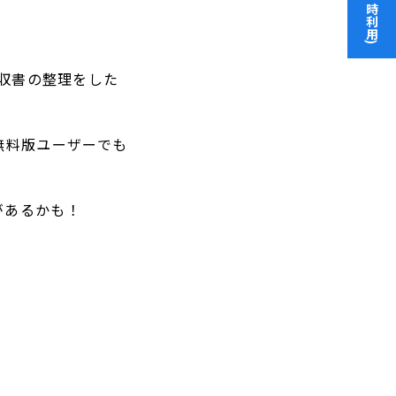
領収書の整理をした
や無料版ユーザーでも
があるかも！