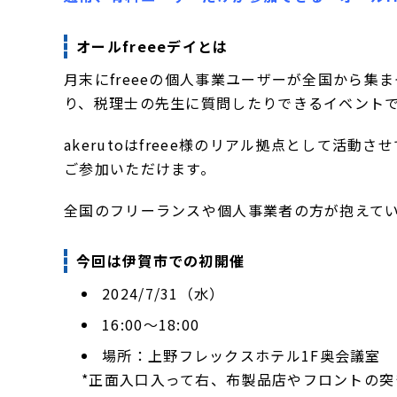
オールfreeeデイとは
月末にfreeeの個人事業ユーザーが全国から
り、税理士の先生に質問したりできるイベント
akerutoはfreee様のリアル拠点として活
ご参加いただけます。
全国のフリーランスや個人事業者の方が抱えて
今回は伊賀市での初開催
2024/7/31（水）
16:00～18:00
場所：上野フレックスホテル1F奥会議室
*正面入口入って右、布製品店やフロントの突