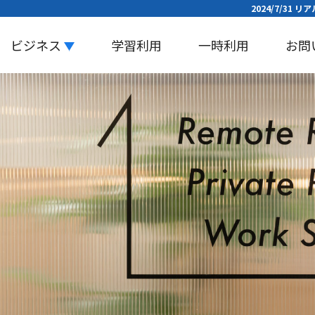
2024/7/31
ビジネス
学習利用
一時利用
お問