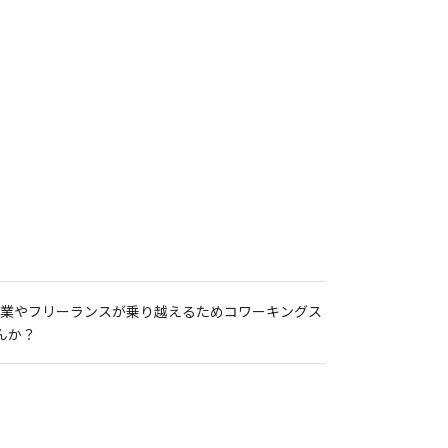
。
企業やフリーランスが乗り越えるためコワーキングス
んか？