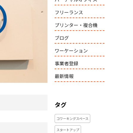
フリーランス
プリンター・複合機
ブログ
ワーケーション
事業者登録
最新情報
タグ
コワーキングスペース
スタートアップ