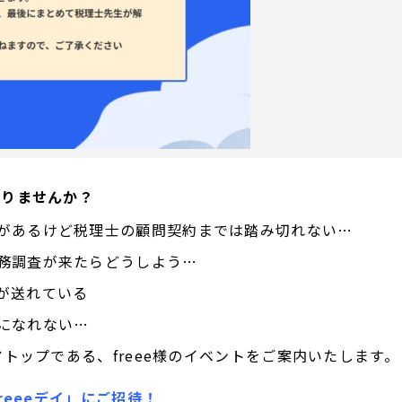
ありませんか？
があるけど税理士の顧問契約までは踏み切れない…
務調査が来たらどうしよう…
が送れている
になれない…
トップである、freee様のイベントをご案内いたします。
eeeデイ」にご招待！