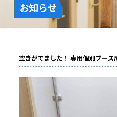
お知らせ
空きがでました！ 専用個別ブース