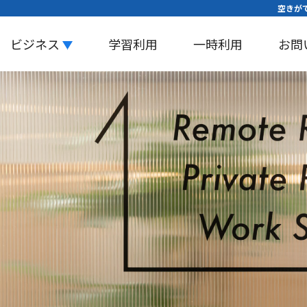
空きがで
ビジネス
学習利用
一時利用
お問