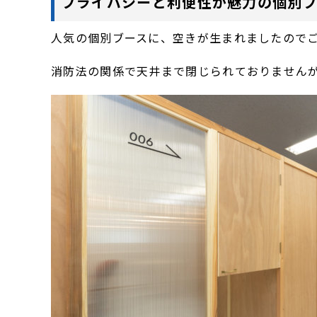
プライバシーと利便性が魅力の個別
人気の個別ブースに、空きが生まれましたので
消防法の関係で天井まで閉じられておりません