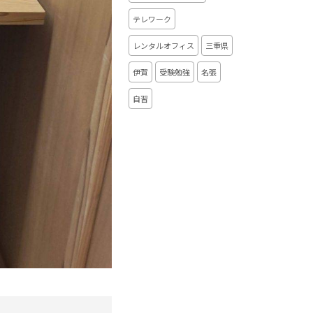
テレワーク
レンタルオフィス
三重県
伊賀
受験勉強
名張
自習