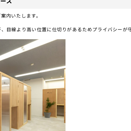
ブース
ご案内いたします。
が、目線より高い位置に仕切りがあるためプライバシーが