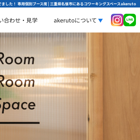
ました！ 専用個別ブース席 | 三重県名張市にあるコワーキングスペースakeruto
い合わせ・見学
akerutoについて