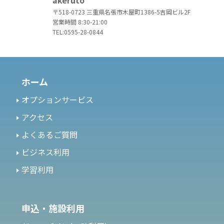
akeruto
〒518-0723 三重県名張市木屋町1386-5吉岡ビル2F
営業時間 8:30-21:00
TEL:0595-28-0844
ホーム
オプションサービス
アクセス
よくあるご質問
ビジネス利用
学習利用
申込・施設利用