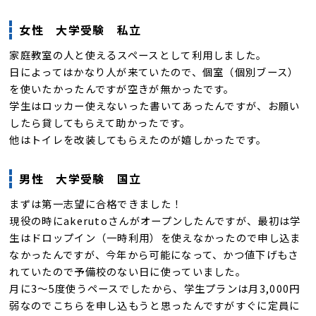
女性 大学受験 私立
家庭教室の人と使えるスペースとして利用しました。
日によってはかなり人が来ていたので、個室（個別ブース）
を使いたかったんですが空きが無かったです。
学生はロッカー使えないった書いてあったんですが、お願い
したら貸してもらえて助かったです。
他はトイレを改装してもらえたのが嬉しかったです。
男性 大学受験 国立
まずは第一志望に合格できました！
現役の時にakerutoさんがオープンしたんですが、最初は学
生はドロップイン（一時利用）を使えなかったので申し込ま
なかったんですが、今年から可能になって、かつ値下げもさ
れていたので予備校のない日に使っていました。
月に3～5度使うペースでしたから、学生プランは月3,000円
弱なのでこちらを申し込もうと思ったんですがすぐに定員に