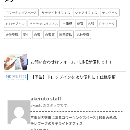
コワーキングスペース
サテライトオフィス
シェアオフィス
テレワーク
ドロップイン
バーチャルオフィス
三重県
伊賀
名張
在宅ワーク
大学受験
学生
自習
自習室
難関資格
高校受験
お問い合わせはフォーム・LINEが便利です！
【予告】ドロップインをより便利に！仕様変更
akeruto staff
akerutoのスタッフです。
三重県名張市にあるコワーキングスペース | 起業の拠点、
テレワークのサテライトオフィス