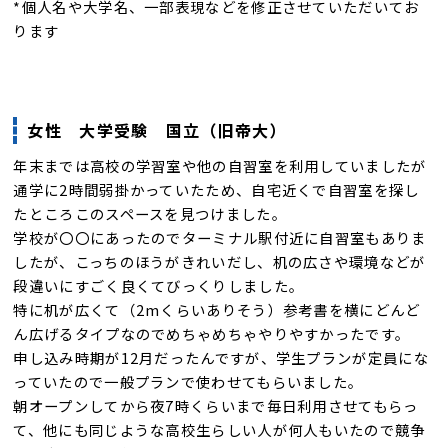
*個人名や大学名、一部表現などを修正させていただいてお
ります
女性 大学受験 国立（旧帝大）
年末までは高校の学習室や他の自習室を利用していましたが
通学に2時間弱掛かっていたため、自宅近くで自習室を探し
たところこのスペースを見つけました。
学校が〇〇にあったのでターミナル駅付近に自習室もありま
したが、こっちのほうがきれいだし、机の広さや環境などが
段違いにすごく良くてびっくりしました。
特に机が広くて（2mくらいありそう）参考書を横にどんど
ん広げるタイプなのでめちゃめちゃやりやすかったです。
申し込み時期が12月だったんですが、学生プランが定員にな
っていたので一般プランで使わせてもらいました。
朝オープンしてから夜7時くらいまで毎日利用させてもらっ
て、他にも同じような高校生らしい人が何人もいたので競争