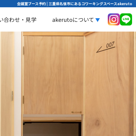
会議室ブース予約 | 三重県名張市にあるコワーキングスペースakeruto
い合わせ・見学
akerutoについて