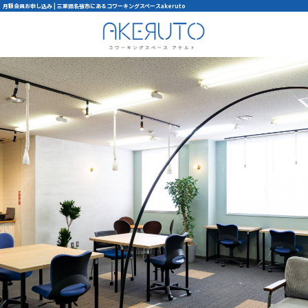
月額会員お申し込み | 三重県名張市にあるコワーキングスペースakeruto