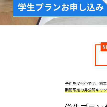
学生プランお申し込み
N
予約を受付中です、例年
期間限定の非公開キャン