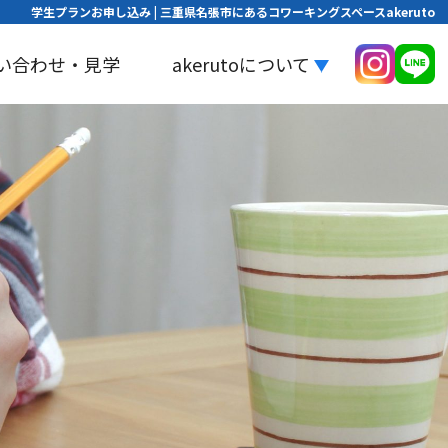
学生プランお申し込み | 三重県名張市にあるコワーキングスペースakeruto
い合わせ・見学
akerutoについて