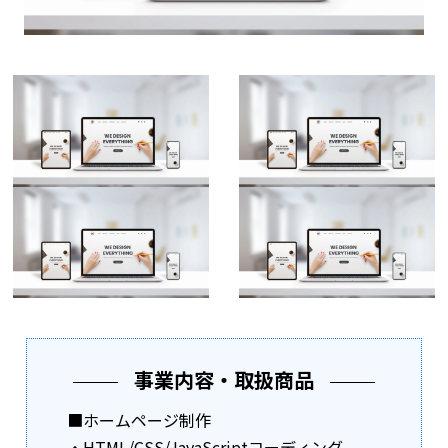
事業内容・取扱商品
■ホームページ制作
・HTML/CSS/JavaScriptコーディング