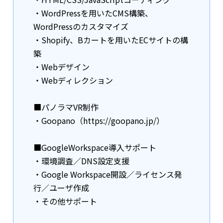
・WordPressを用いたCMS構築、
WordPressのカスタマイズ
・Shopify、Bカートを用いたECサイトの構
築
・Webデザイン
・Webディレクション
■パノラマVR制作
・Goopano（https://goopano.jp/）
■GoogleWorkspace導入サポート
・環境調査／DNS設定支援
・Google Workspace開設／ライセンス発
行／ユーザ作成
・その他サポート